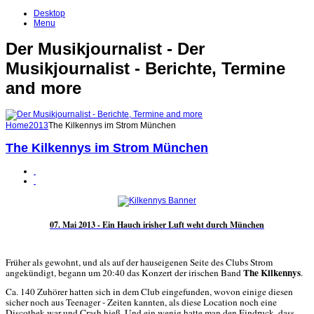
Desktop
Menu
Der Musikjournalist - Der
Musikjournalist - Berichte, Termine
and more
Home
2013
The Kilkennys im Strom München
The Kilkennys im Strom München
07. Mai 2013 - Ein Hauch irisher Luft weht durch München
Früher als gewohnt, und als auf der hauseigenen Seite des Clubs Strom
The Kilkennys
angekündigt, begann um 20:40 das Konzert der irischen Band
.
Ca. 140 Zuhörer hatten sich in dem Club eingefunden, wovon einige diesen
sicher noch aus Teenager - Zeiten kannten, als diese Location noch eine
Discothek war und Crash hieß. Und ein wenig hatte man den Eindruck, dass