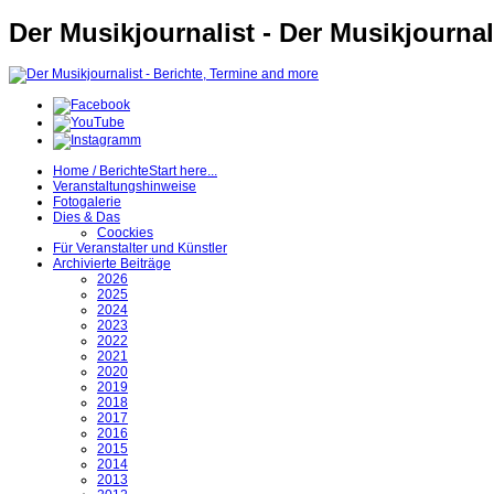
Der Musikjournalist - Der Musikjournal
Home / Berichte
Start here...
Veranstaltungshinweise
Fotogalerie
Dies & Das
Coockies
Für Veranstalter und Künstler
Archivierte Beiträge
2026
2025
2024
2023
2022
2021
2020
2019
2018
2017
2016
2015
2014
2013