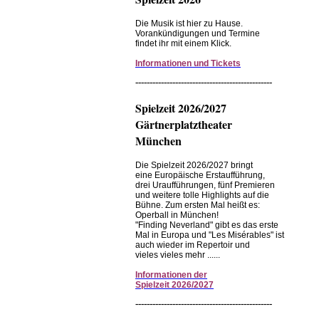
Die Musik ist hier zu Hause.
Vorankündigungen und Termine
findet ihr mit einem Klick.
Informationen und Tickets
------------------------------------------------
Spielzeit 2026/2027
Gärtnerplatztheater
München
Die Spielzeit 2026/2027 bringt
eine Europäische Erstaufführung,
drei Uraufführungen, fünf Premieren
und weitere tolle Highlights auf die
Bühne. Zum ersten Mal heißt es:
Operball in München!
"Finding Neverland" gibt es das erste
Mal in Europa und "Les Misérables" ist
auch wieder im Repertoir und
vieles vieles mehr ......
Informationen
der
Spielzeit
2026/2027
------------------------------------------------