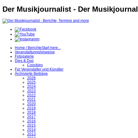
Der Musikjournalist - Der Musikjournal
Home / Berichte
Start here...
Veranstaltungshinweise
Fotogalerie
Dies & Das
Coockies
Für Veranstalter und Künstler
Archivierte Beiträge
2026
2025
2024
2023
2022
2021
2020
2019
2018
2017
2016
2015
2014
2013