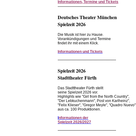
Informationen, Termine und Tickets
------------------------------------------------
Deutsches Theater München
Spielzeit 2026
Die Musik ist hier zu Hause.
Vorankündigungen und Termine
findet ihr mit einem Klick.
Informationen und Tickets
------------------------------------------------
Spielzeit 2026
Stadttheater Fürth
Das Stadttheater Fürth stellt
seine Spielzeit 2026 vor.
Highlights wie "Girl from the North Country",
"Der Lebkuchenmann", Post von Karlheinz",
"Felix Klieser", "Gregor Meyle", "Quadro Nuevo"
aus ca. 100 Produktionen.
I
nformationen der
Spielzeit 2026/2027
------------------------------------------------