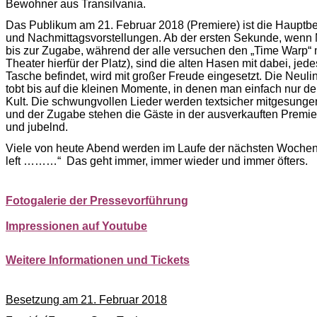
Bewohner aus Transilvania.
Das Publikum am 21. Februar 2018 (Premiere) ist die Hauptb
und Nachmittagsvorstellungen. Ab der ersten Sekunde, wenn
bis zur Zugabe, während der alle versuchen den „Time Warp“ m
Theater hierfür der Platz), sind die alten Hasen mit dabei, jed
Tasche befindet, wird mit großer Freude eingesetzt. Die Neuli
tobt bis auf die kleinen Momente, in denen man einfach nur d
Kult. Die schwungvollen Lieder werden textsicher mitgesung
und der Zugabe stehen die Gäste in der ausverkauften Premie
und jubelnd.
Viele von heute Abend werden im Laufe der nächsten Wochen noc
left ………“ Das geht immer, immer wieder und immer öfters.
Fotogalerie der Pressevorführung
Impressionen auf Youtube
Weitere Informationen und Tickets
Besetzung am 21. Februar 2018