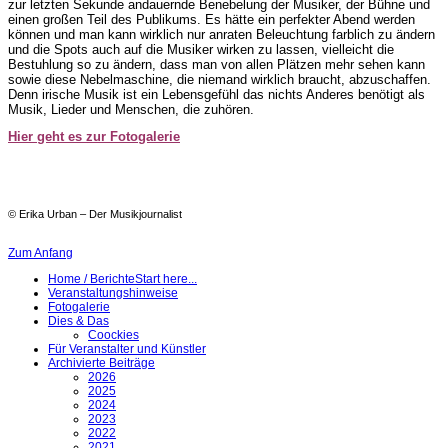
zur letzten Sekunde andauernde Benebelung der Musiker, der Bühne und
einen großen Teil des Publikums. Es hätte ein perfekter Abend werden
können und man kann wirklich nur anraten Beleuchtung farblich zu ändern
und die Spots auch auf die Musiker wirken zu lassen, vielleicht die
Bestuhlung so zu ändern, dass man von allen Plätzen mehr sehen kann
sowie diese Nebelmaschine, die niemand wirklich braucht, abzuschaffen.
Denn irische Musik ist ein Lebensgefühl das nichts Anderes benötigt als
Musik, Lieder und Menschen, die zuhören.
Hier geht es zur Fotogalerie
© Erika Urban – Der Musikjournalist
Zum Anfang
Home / Berichte
Start here...
Veranstaltungshinweise
Fotogalerie
Dies & Das
Coockies
Für Veranstalter und Künstler
Archivierte Beiträge
2026
2025
2024
2023
2022
2021