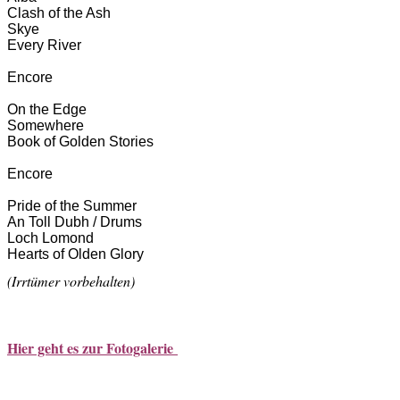
Clash of the Ash
Skye
Every River
Encore
On the Edge
Somewhere
Book of Golden Stories
Encore
Pride of the Summer
An Toll Dubh / Drums
Loch Lomond
Hearts of Olden Glory
(Irrtümer vorbehalten)
Hier geht es zur Fotogalerie