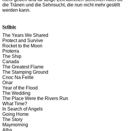
die Tränen und die Sehnsucht, die nun nicht mehr gestillt
werden kann.
Setliste
The Years We Shared
Protect and Survive
Rocket to the Moon
Proterra
The Ship
Canada
The Greatest Flame
The Stamping Ground
Cnoc Na Feille
Onar
Year of the Flood
The Wedding
The Place Were the Rivers Run
What Time?
In Search of Angels
Going Home
The Story
Maymorning
Alba