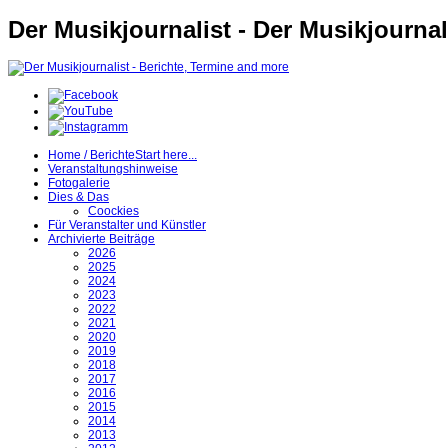
Der Musikjournalist - Der Musikjournal
Home / Berichte
Start here...
Veranstaltungshinweise
Fotogalerie
Dies & Das
Coockies
Für Veranstalter und Künstler
Archivierte Beiträge
2026
2025
2024
2023
2022
2021
2020
2019
2018
2017
2016
2015
2014
2013