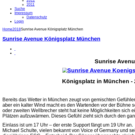
2012
2011
Suche
Impressum
Datenschutz
Login
Home
2018
Sunrise Avenue Königsplatz München
Sunrise Avenue Königsplatz München
Sunrise Aven
Königsplatz in München - 
Bereits das Wetter in München zeugt von gemischten Gefühlen
aber ein kalter Wind macht es den Wartenden vor der Bühne s
oder zweiten Wellbrecher steht hat keine Möglichkeiten sich
Plätzen aufzuwärmen. Dieses Gefühl zieht sich durch den ga
Einlass ist um 17 Uhr – der erste Support fängt um 19 Uhr an.
Michael Schulte, vielen bekannt von Voice of Germany und sei