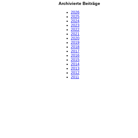
Archivierte Beiträge
2026
2025
2024
2023
2022
2021
2020
2019
2018
2017
2016
2015
2014
2013
2012
2011