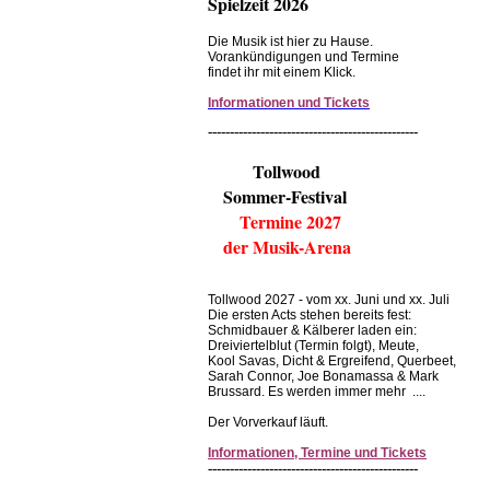
Spielzeit 2026
Die Musik ist hier zu Hause.
Vorankündigungen und Termine
findet ihr mit einem Klick.
Informationen und Tickets
------------------------------------------------
Tollwood
Sommer-Festival
Termine 2027
der Musik-Arena
Tollwood 2027 - vom xx. Juni und xx. Juli
Die ersten Acts stehen bereits fest:
Schmidbauer & Kälberer laden ein:
Dreiviertelblut (Termin folgt), Meute,
Kool Savas, Dicht & Ergreifend, Querbeet,
Sarah Connor, Joe Bonamassa & Mark
Brussard. Es werden immer mehr ....
Der Vorverkauf läuft.
Informationen, Termine und Tickets
------------------------------------------------