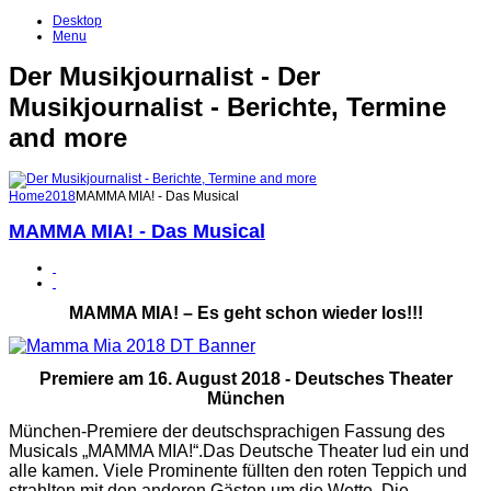
Desktop
Menu
Der Musikjournalist - Der
Musikjournalist - Berichte, Termine
and more
Home
2018
MAMMA MIA! - Das Musical
MAMMA MIA! - Das Musical
MAMMA MIA! – Es geht schon wieder los!!!
Premiere am 16. August 2018 - Deutsches Theater
München
München-Premiere der deutschsprachigen Fassung des
Musicals „MAMMA MIA!“.Das Deutsche Theater lud ein und
alle kamen. Viele Prominente füllten den roten Teppich und
strahlten mit den anderen Gästen um die Wette. Die