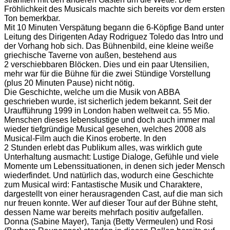
Fröhlichkeit des Musicals machte sich bereits vor dem ersten
Ton bemerkbar.
Mit 10 Minuten Verspätung begann die 6-Köpfige Band unter
Leitung des Dirigenten Aday Rodriguez Toledo das Intro und
der Vorhang hob sich. Das Bühnenbild, eine kleine weiße
griechische Taverne von außen, bestehend aus
2 verschiebbaren Blöcken. Dies und ein paar Utensilien,
mehr war für die Bühne für die zwei Stündige Vorstellung
(plus 20 Minuten Pause) nicht nötig.
Die Geschichte, welche um die Musik von ABBA
geschrieben wurde, ist sicherlich jedem bekannt. Seit der
Uraufführung 1999 in London haben weltweit ca. 55 Mio.
Menschen dieses lebenslustige und doch auch immer mal
wieder tiefgründige Musical gesehen, welches 2008 als
Musical-Film auch die Kinos eroberte. In den
2 Stunden erlebt das Publikum alles, was wirklich gute
Unterhaltung ausmacht: Lustige Dialoge, Gefühle und viele
Momente um Lebenssituationen, in denen sich jeder Mensch
wiederfindet. Und natürlich das, wodurch eine Geschichte
zum Musical wird: Fantastische Musik und Charaktere,
dargestellt von einer herausragenden Cast, auf die man sich
nur freuen konnte. Wer auf dieser Tour auf der Bühne steht,
dessen Name war bereits mehrfach positiv aufgefallen.
Donna (Sabine Mayer), Tanja (Betty Vermeulen) und Rosi