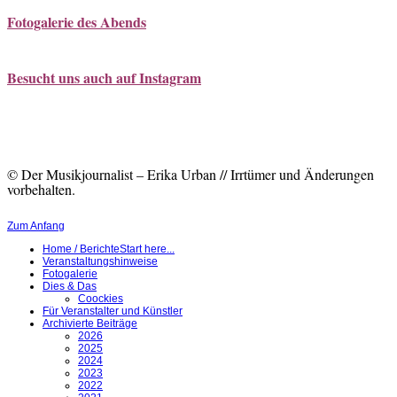
Fotogalerie des Abends
Besucht uns auch auf Instagram
© Der Musikjournalist – Erika Urban // Irrtümer und Änderungen
vorbehalten.
Zum Anfang
Home / Berichte
Start here...
Veranstaltungshinweise
Fotogalerie
Dies & Das
Coockies
Für Veranstalter und Künstler
Archivierte Beiträge
2026
2025
2024
2023
2022