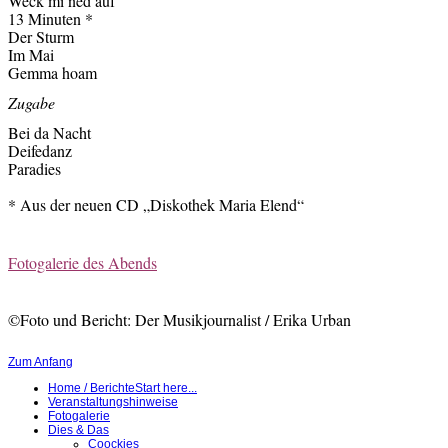
Weck mi ned auf
13 Minuten *
Der Sturm
Im Mai
Gemma hoam
Zugabe
Bei da Nacht
Deifedanz
Paradies
* Aus der neuen CD „Diskothek Maria Elend“
Fotogalerie des Abends
©Foto und Bericht: Der Musikjournalist / Erika Urban
Zum Anfang
Home / Berichte
Start here...
Veranstaltungshinweise
Fotogalerie
Dies & Das
Coockies