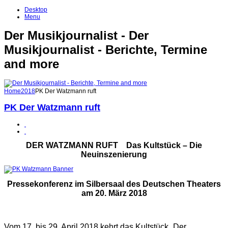
Desktop
Menu
Der Musikjournalist - Der
Musikjournalist - Berichte, Termine
and more
Home
2018
PK Der Watzmann ruft
PK Der Watzmann ruft
DER WATZMANN RUFT Das Kultstück – Die
Neuinszenierung
Pressekonferenz im Silbersaal des Deutschen Theaters
am 20. März 2018
Vom 17. bis 29. April 2018 kehrt das Kultstück „Der