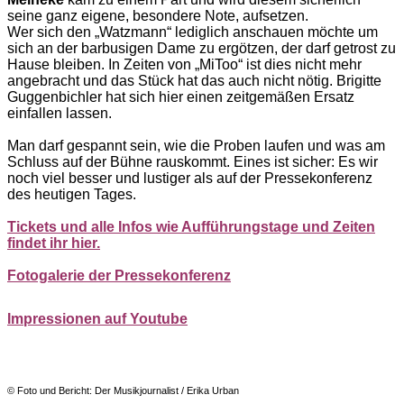
seine ganz eigene, besondere Note, aufsetzen.
Wer sich den „Watzmann“ lediglich anschauen möchte um
sich an der barbusigen Dame zu ergötzen, der darf getrost zu
Hause bleiben. In Zeiten von „MiToo“ ist dies nicht mehr
angebracht und das Stück hat das auch nicht nötig. Brigitte
Guggenbichler hat sich hier einen zeitgemäßen Ersatz
einfallen lassen.
Man darf gespannt sein, wie die Proben laufen und was am
Schluss auf der Bühne rauskommt. Eines ist sicher: Es wir
noch viel besser und lustiger als auf der Pressekonferenz
des heutigen Tages.
Tickets und alle Infos wie Aufführungstage und Zeiten
findet ihr hier.
Fotogalerie der Pressekonferenz
Impressionen auf Youtube
© Foto und Bericht: Der Musikjournalist / Erika Urban