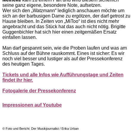
seine ganz eigene, besondere Note, aufsetzen.
Wer sich den „Watzmann“ lediglich anschauen möchte um
sich an der barbusigen Dame zu ergötzen, der darf getrost zu
Hause bleiben. In Zeiten von „MiToo“ ist dies nicht mehr
angebracht und das Stück hat das auch nicht nötig. Brigitte
Guggenbichler hat sich hier einen zeitgemäßen Ersatz
einfallen lassen.
Man darf gespannt sein, wie die Proben laufen und was am
Schluss auf der Bühne rauskommt. Eines ist sicher: Es wir
noch viel besser und lustiger als auf der Pressekonferenz
des heutigen Tages.
Tickets und alle Infos wie Aufführungstage und Zeiten
findet ihr hier.
Fotogalerie der Pressekonferenz
Impressionen auf Youtube
© Foto und Bericht: Der Musikjournalist / Erika Urban