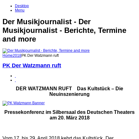
Desktop
Menu
Der Musikjournalist - Der
Musikjournalist - Berichte, Termine
and more
Home
2018
PK Der Watzmann ruft
PK Der Watzmann ruft
DER WATZMANN RUFT Das Kultstück – Die
Neuinszenierung
Pressekonferenz im Silbersaal des Deutschen Theaters
am 20. März 2018
Vom 17. bis 29. April 2018 kehrt das Kultstück „Der