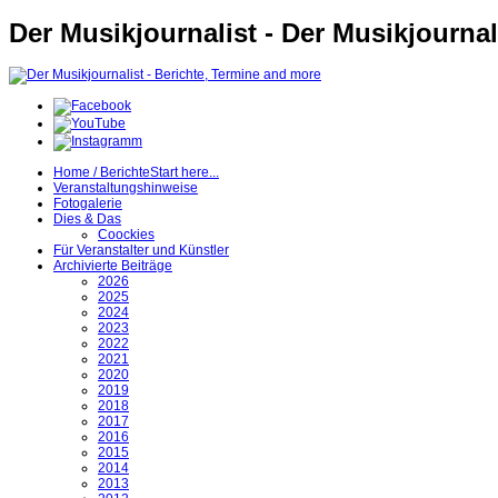
Der Musikjournalist - Der Musikjournal
Home / Berichte
Start here...
Veranstaltungshinweise
Fotogalerie
Dies & Das
Coockies
Für Veranstalter und Künstler
Archivierte Beiträge
2026
2025
2024
2023
2022
2021
2020
2019
2018
2017
2016
2015
2014
2013