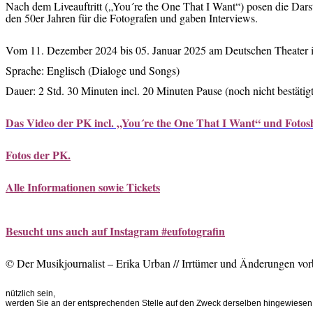
Nach dem Liveauftritt („You´re the One That I Want“) posen die Dars
den 50er Jahren für die Fotografen und gaben Interviews.
Vom 11. Dezember 2024 bis 05. Januar 2025 am Deutschen Theater
Sprache: Englisch (Dialoge und Songs)
Dauer: 2 Std. 30 Minuten incl. 20 Minuten Pause (noch nicht bestätigt
Das Video der PK incl. „You´re the One That I Want“ und Fotos
Fotos der PK.
Alle Informationen sowie Tickets
Besucht uns auch auf Instagram #eufotografin
© Der Musikjournalist – Erika Urban // Irrtümer und Änderungen vor
nützlich sein,
werden Sie an der entsprechenden Stelle auf den Zweck derselben hingewiesen