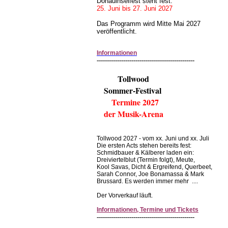
Donauinselfest steht fest:
25. Juni bis 27. Juni 2027
Das Programm wird Mitte Mai 2027
veröffentlicht.
Informationen
------------------------------------------------
Tollwood
Sommer-Festival
Termine 2027
der Musik-Arena
Tollwood 2027 - vom xx. Juni und xx. Juli
Die ersten Acts stehen bereits fest:
Schmidbauer & Kälberer laden ein:
Dreiviertelblut (Termin folgt), Meute,
Kool Savas, Dicht & Ergreifend, Querbeet,
Sarah Connor, Joe Bonamassa & Mark
Brussard. Es werden immer mehr ....
Der Vorverkauf läuft.
Informationen, Termine und Tickets
------------------------------------------------