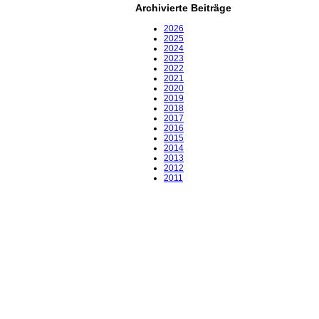
Archivierte Beiträge
2026
2025
2024
2023
2022
2021
2020
2019
2018
2017
2016
2015
2014
2013
2012
2011