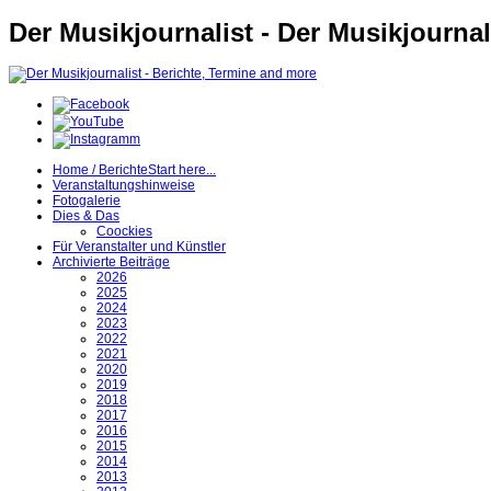
Der Musikjournalist - Der Musikjournal
Home / Berichte
Start here...
Veranstaltungshinweise
Fotogalerie
Dies & Das
Coockies
Für Veranstalter und Künstler
Archivierte Beiträge
2026
2025
2024
2023
2022
2021
2020
2019
2018
2017
2016
2015
2014
2013