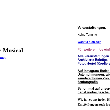
Veranstaltungen:
Keine Termine
Was tut sich so?
e Musical
Für weitere Infos ein
Alle Veranstaltungen
Archivierte Beiträge!
Fotogalerie! (Kopfleis
Auf Instagram findet 
Unternehmungen, wie
wunderschönen Zoo
#eufotografin
Schon mal auf unser
Kanal vorbei geschau
Wie hat es uns in den H
Empfehlungen auch hie