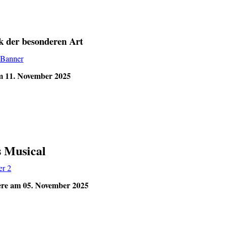
k der besonderen Art
m 11. November 2025
s Musical
ere am 05. November 2025