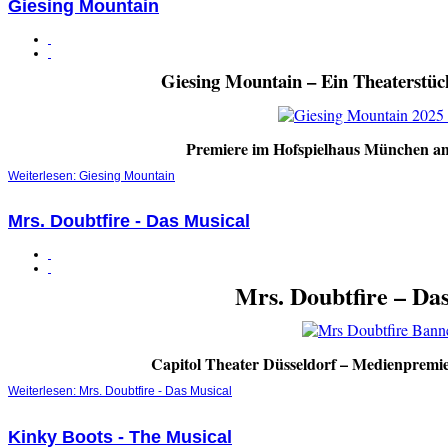
Giesing Mountain
Giesing Mountain – Ein Theaterstüc
Premiere im Hofspielhaus München a
Weiterlesen: Giesing Mountain
Mrs. Doubtfire - Das Musical
Mrs. Doubtfire – Da
Capitol Theater Düsseldorf – Medienpremi
Weiterlesen: Mrs. Doubtfire - Das Musical
Kinky Boots - The Musical