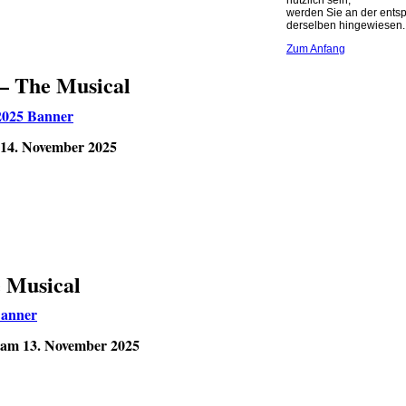
nützlich sein,
werden Sie an der ents
derselben hingewiesen.
Zum Anfang
 – The Musical
 14. November 2025
 Musical
 am 13. November 2025