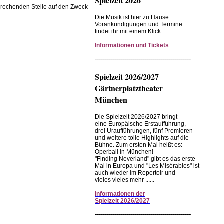
Spielzeit 2026
prechenden Stelle auf den Zweck
Die Musik ist hier zu Hause.
Vorankündigungen und Termine
findet ihr mit einem Klick.
Informationen und Tickets
------------------------------------------------
Spielzeit 2026/2027
Gärtnerplatztheater
München
Die Spielzeit 2026/2027 bringt
eine Europäische Erstaufführung,
drei Uraufführungen, fünf Premieren
und weitere tolle Highlights auf die
Bühne. Zum ersten Mal heißt es:
Operball in München!
"Finding Neverland" gibt es das erste
Mal in Europa und "Les Misérables" ist
auch wieder im Repertoir und
vieles vieles mehr ......
Informationen
der
Spielzeit
2026/2027
------------------------------------------------