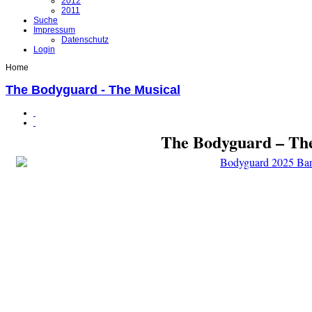
2012
2011
Suche
Impressum
Datenschutz
Login
Home
The Bodyguard - The Musical
The Bodyguard – Th