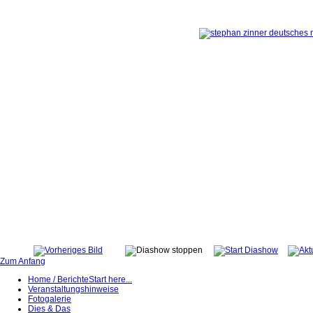
Zum Anfang
Home / Berichte
Start here...
Veranstaltungshinweise
Fotogalerie
Dies & Das