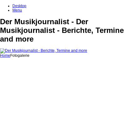
Desktop
Menu
Der Musikjournalist - Der
Musikjournalist - Berichte, Termine
and more
Home
Fotogalerie