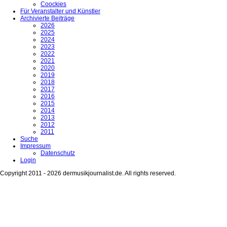
Coockies
Für Veranstalter und Künstler
Archivierte Beiträge
2026
2025
2024
2023
2022
2021
2020
2019
2018
2017
2016
2015
2014
2013
2012
2011
Suche
Impressum
Datenschutz
Login
Copyright 2011 - 2026 dermusikjournalist.de. All rights reserved.