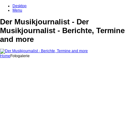
Desktop
Menu
Der Musikjournalist - Der
Musikjournalist - Berichte, Termine
and more
Home
Fotogalerie