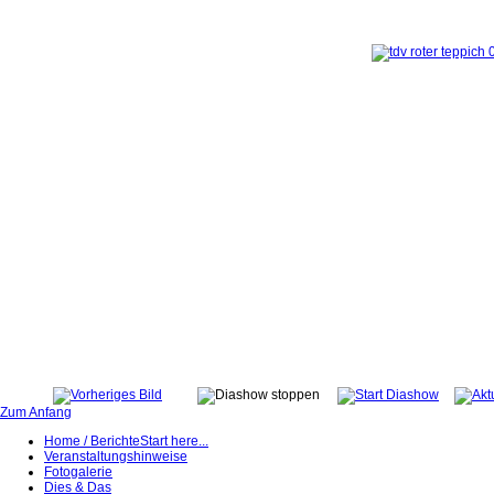
Zum Anfang
Home / Berichte
Start here...
Veranstaltungshinweise
Fotogalerie
Dies & Das