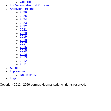
Coockies
Für Veranstalter und Künstler
Archivierte Beiträge
2026
2025
2024
2023
2022
2021
2020
2019
2018
2017
2016
2015
2014
2013
2012
2011
Suche
Impressum
Datenschutz
Login
Copyright 2011 - 2026 dermusikjournalist.de. All rights reserved.