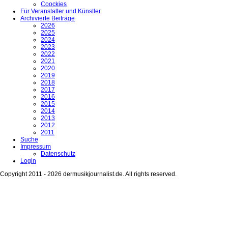
Coockies
Für Veranstalter und Künstler
Archivierte Beiträge
2026
2025
2024
2023
2022
2021
2020
2019
2018
2017
2016
2015
2014
2013
2012
2011
Suche
Impressum
Datenschutz
Login
Copyright 2011 - 2026 dermusikjournalist.de. All rights reserved.