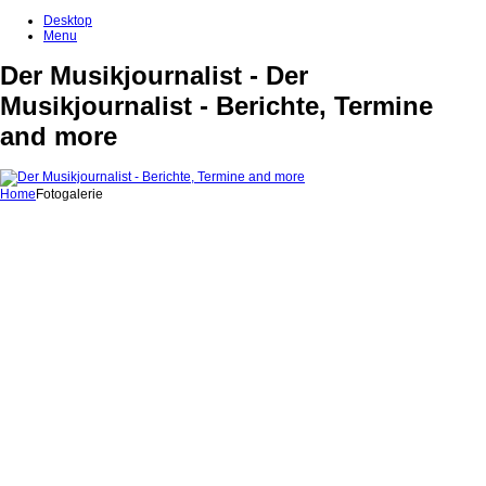
Desktop
Menu
Der Musikjournalist - Der
Musikjournalist - Berichte, Termine
and more
Home
Fotogalerie