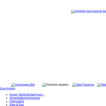
Zum Anfang
Home / Berichte
Start here...
Veranstaltungshinweise
Fotogalerie
Dies & Das