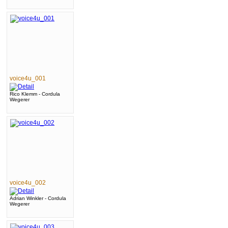
voice4u_001
Rico Klemm - Cordula
Wegerer
voice4u_002
Adrian Winkler - Cordula
Wegerer