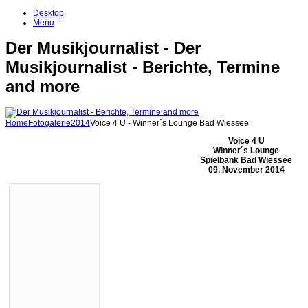
Desktop
Menu
Der Musikjournalist - Der
Musikjournalist - Berichte, Termine
and more
Home
Fotogalerie
2014
Voice 4 U - Winner´s Lounge Bad Wiessee
Voice 4 U
Winner´s Lounge
Spielbank Bad Wiessee
09. November 2014