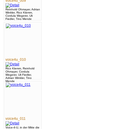
voice4u_009
Reinhold Ohmayer, Adrian
Winkler, Rico Klemm,
Cordula Wegerer, Uli
Fiedler, Tino Mende
voice4u_010
Rico Klemm, Reinhold
Ohmayer, Cordula
Wegerer, Uli Fiedler,
Adrian Winkler, Tino
Mende
voice4u_011
Voice-4-U, in der Mitte die