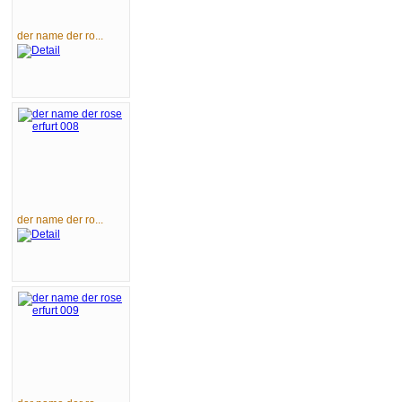
der name der ro...
der name der ro...