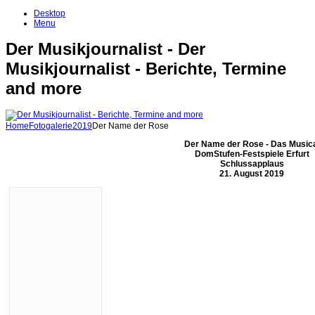
Desktop
Menu
Der Musikjournalist - Der
Musikjournalist - Berichte, Termine
and more
Home
Fotogalerie
2019
Der Name der Rose
Der Name der Rose - Das Music
DomStufen-Festspiele Erfurt
Schlussapplaus
21. August 2019