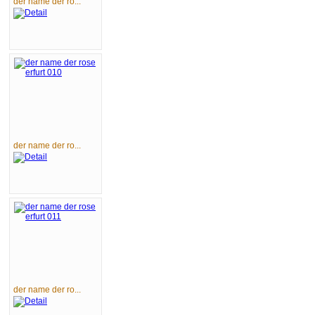
der name der ro...
der name der ro...
der name der ro...