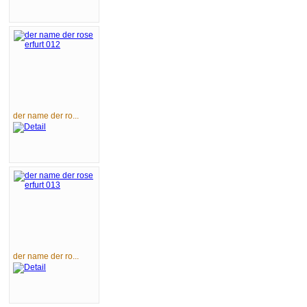
der name der ro...
der name der ro...