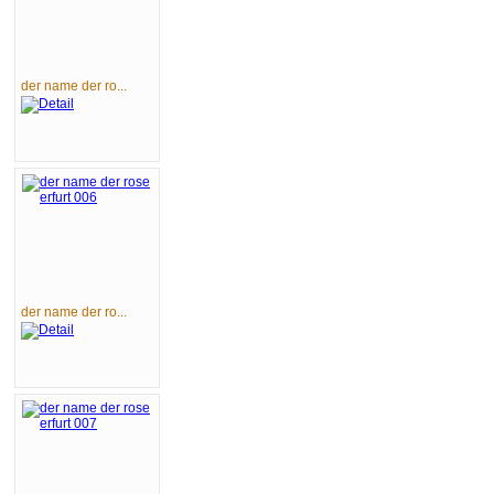
der name der ro...
der name der ro...