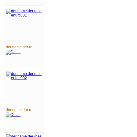
der name der ro...
der name der ro...