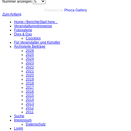
Nummer anzeigen
Powered by
Phoca Gallery
Zum Anfang
Home / Berichte
Start here...
Veranstaltungshinweise
Fotogalerie
Dies & Das
Coockies
Für Veranstalter und Künstler
Archivierte Beiträge
2026
2025
2024
2023
2022
2021
2020
2019
2018
2017
2016
2015
2014
2013
2012
2011
Suche
Impressum
Datenschutz
Login