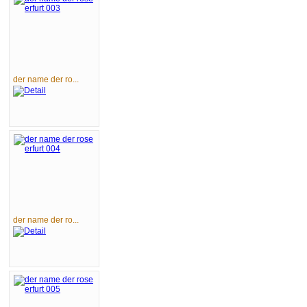
der name der ro...
der name der ro...