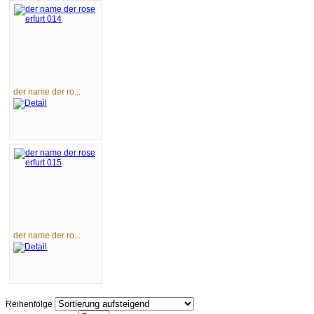
der name der ro...
der name der ro...
Reihenfolge