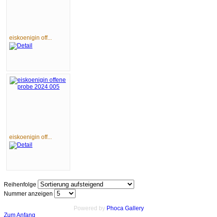
eiskoenigin off...
eiskoenigin off...
Reihenfolge
Nummer anzeigen
Powered by
Phoca Gallery
Zum Anfang