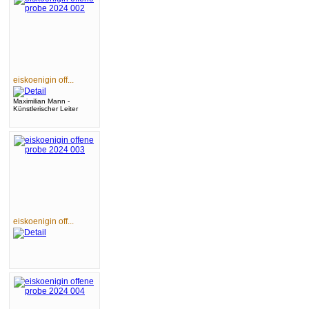
eiskoenigin off...
Maximilian Mann -
Künstlerischer Leiter
eiskoenigin off...