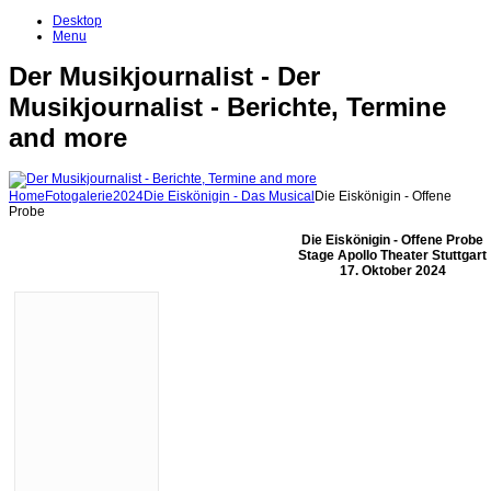
Desktop
Menu
Der Musikjournalist - Der
Musikjournalist - Berichte, Termine
and more
Home
Fotogalerie
2024
Die Eiskönigin - Das Musical
Die Eiskönigin - Offene
Probe
Die Eiskönigin - Offene Probe
Stage Apollo Theater Stuttgart
17. Oktober 2024