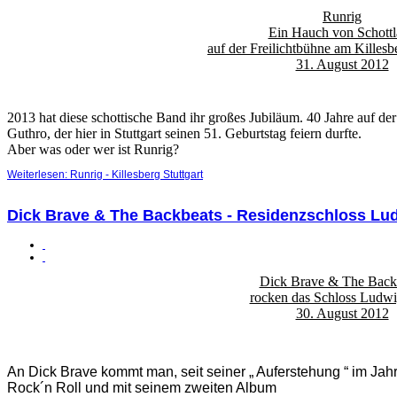
Runrig
Ein Hauch von Schott
auf der Freilichtbühne am Killesbe
31. August 2012
2013 hat diese schottische Band ihr großes Jubiläum. 40 Jahre auf d
Guthro, der hier in Stuttgart seinen 51. Geburtstag feiern durfte.
Aber was oder wer ist Runrig?
Weiterlesen: Runrig - Killesberg Stuttgart
Dick Brave & The Backbeats - Residenzschloss Lu
Dick Brave & The Back
rocken das Schloss Ludw
30. August 2012
An Dick Brave kommt man, seit seiner „ Auferstehung “ im Jahre
Rock´n Roll und mit seinem zweiten Album