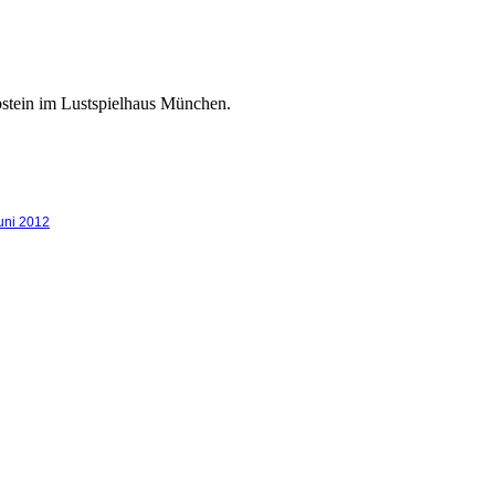
stein im Lustspielhaus München.
uni 2012