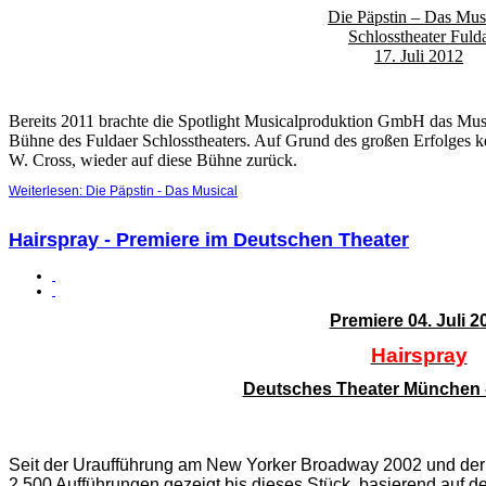
Die Päpstin – Das Mus
Schlosstheater Fuld
17. Juli 2012
Bereits 2011 brachte die Spotlight Musicalproduktion GmbH das Musi
Bühne des Fuldaer Schlosstheaters. Auf Grund des großen Erfolges
W. Cross, wieder auf diese Bühne zurück.
Weiterlesen: Die Päpstin - Das Musical
Hairspray - Premiere im Deutschen Theater
Premiere 04. Juli 2
Hairspray
Deutsches Theater München 
Seit der Uraufführung am New Yorker Broadway 2002 und der
2.500 Aufführungen gezeigt bis dieses Stück, basierend auf 