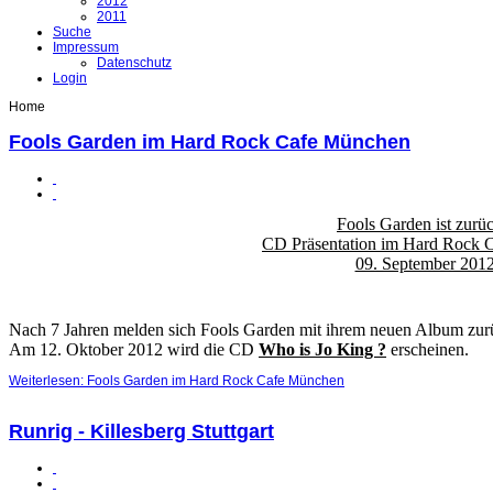
2012
2011
Suche
Impressum
Datenschutz
Login
Home
Fools Garden im Hard Rock Cafe München
Fools Garden ist zurüc
CD Präsentation im Hard Rock 
09. September 201
Nach 7 Jahren melden sich Fools Garden mit ihrem neuen Album zur
Am 12. Oktober 2012 wird die CD
Who is Jo King ?
erscheinen.
Weiterlesen: Fools Garden im Hard Rock Cafe München
Runrig - Killesberg Stuttgart