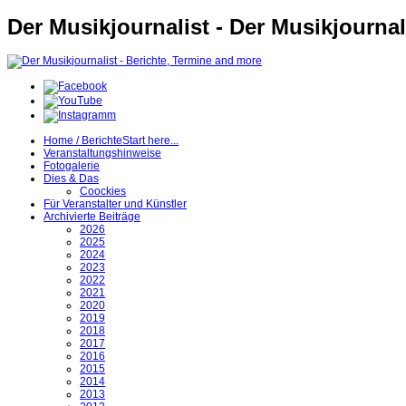
Der Musikjournalist - Der Musikjournal
Home / Berichte
Start here...
Veranstaltungshinweise
Fotogalerie
Dies & Das
Coockies
Für Veranstalter und Künstler
Archivierte Beiträge
2026
2025
2024
2023
2022
2021
2020
2019
2018
2017
2016
2015
2014
2013