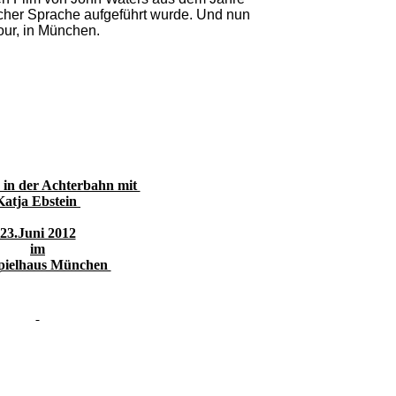
scher Sprache aufgeführt wurde. Und nun
Tour, in München.
 in der Achterbahn mit
Katja Ebstein
23.Juni 2012
im
pielhaus München