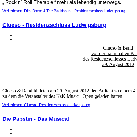
„ Rock´n´ Roll Therapie “ mehr als lebendig unterwegs.
Weiterlesen: Dick Brave & The Backbeats - Residenzschloss Ludwigsburg
Clueso - Residenzschloss Ludwigsburg
Clueso & Band
vor der traumhaften Kul
des Residenzschlosses Lud
29. August 2012
Clueso & Band bildeten am 29. August 2012 den Auftakt zu einem 4 –
zu dem die Veranstalter des KsK Music - Open geladen hatten.
Weiterlesen: Clueso - Residenzschloss Ludwigsburg
Die Päpstin - Das Musical